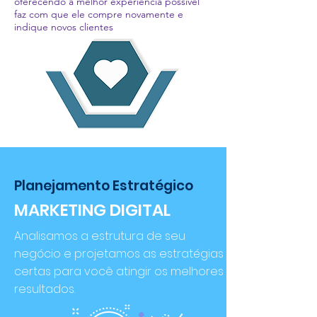
oferecendo a melhor experiencia possível
faz com que ele compre novamente e
indique novos clientes
Planejamento Estratégico
MARKETING DIGITAL
Analisamos a estrutura de seu
negócio e projetamos as estratégias
certas para você atingir os melhores
resultados.