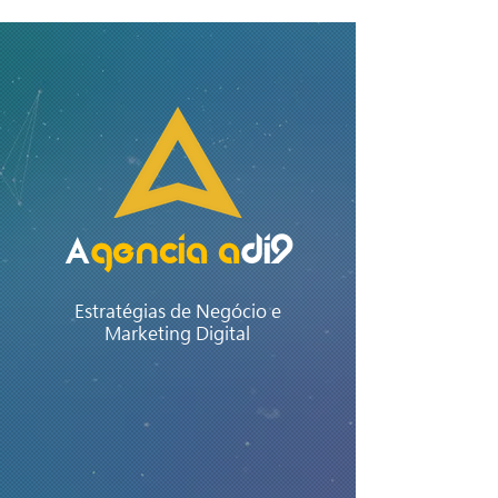
gencia A
di9
A
Estratégias de Negócio e
Marketing Digital