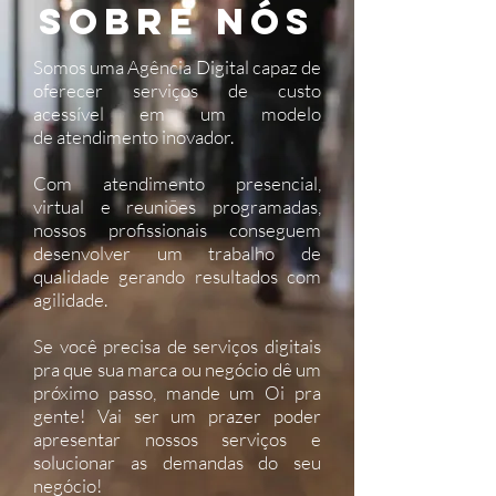
SOBRE NÓS
Somos uma Agência Digital capaz de
oferecer serviços de custo
acessível em um modelo
de atendimento inovador.
Com atendimento presencial,
virtual e reuniões programadas,
nossos profissionais conseguem
desenvolver um trabalho de
qualidade gerando resultados com
agilidade.
Se você precisa de serviços digitais
pra que sua marca ou negócio dê um
próximo passo, mande um Oi pra
gente! Vai ser um prazer poder
apresentar nossos serviços e
solucionar as demandas do seu
negócio!