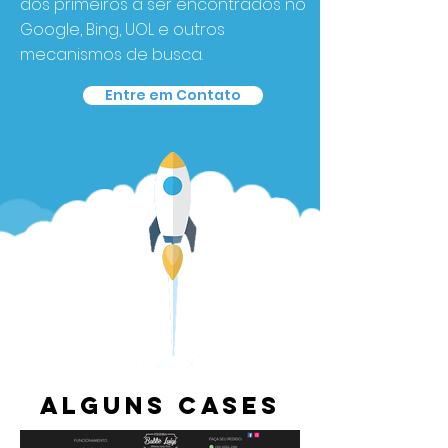
dos primeiros a ser encontrados no
Google, Bing, UOL e outros
mecanismos de busca.
Entre em Contato
alguns CASES