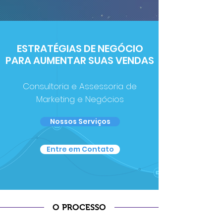
ESTRATÉGIAS DE NEGÓCIO
PARA AUMENTAR SUAS VENDAS
Consultoria e Assessoria de
Marketing e Negócios
Nossos Serviços
Entre em Contato
O PROCESSO