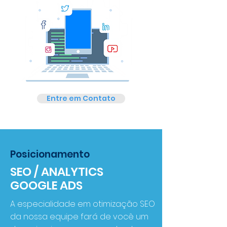
Entre em Contato
Posicionamento
SEO / ANALYTICS
GOOGLE ADS
A especialidade em otimização SEO
da nossa equipe fará de você um