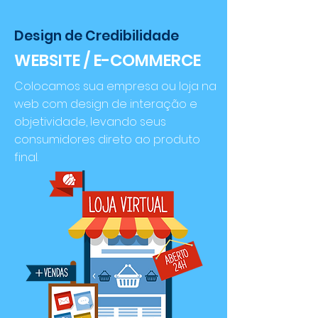
Design de Credibilidade
WEBSITE / E-COMMERCE
Colocamos sua empresa ou loja na
web com design de interação e
objetividade, levando seus
consumidores direto ao produto
final.