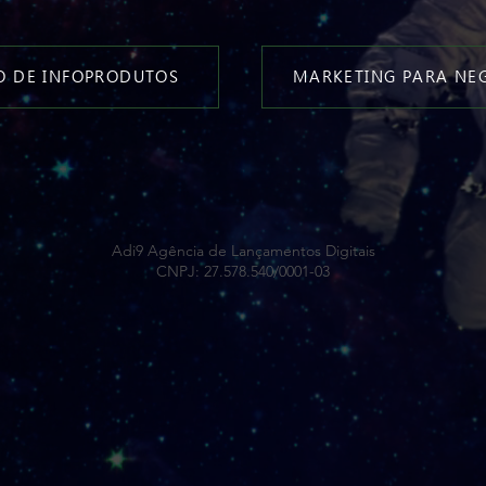
 DE INFOPRODUTOS
MARKETING PARA NE
Adi9 Agência de Lançamentos Digitais
CNPJ: 27.578.540/0001-03